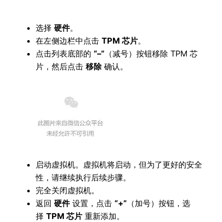
选择
硬件
。
在左侧边栏中点击
TPM
芯片
。
点击列表底部的
“–”
（减号）按钮移除 TPM 芯
片，然后点击
移除
确认。
启动虚拟机。虚拟机将启动，但为了更好的安全
性，请继续执行后续步骤。
完全关闭虚拟机。
返回
硬件
设置，点击
“+”
（加号）按钮，选
择
TPM
芯片
重新添加。