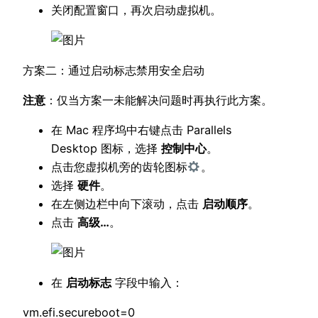
关闭配置窗口，再次启动虚拟机。
方案二：通过启动标志禁用安全启动
注意
：仅当方案一未能解决问题时再执行此方案。
在 Mac 程序坞中右键点击 Parallels
Desktop 图标，选择
控制中心
。
点击您虚拟机旁的齿轮图标
。
选择
硬件
。
在左侧边栏中向下滚动，点击
启动顺序
。
点击
高级
…
。
在
启动标志
字段中输入：
vm.efi.secureboot=0