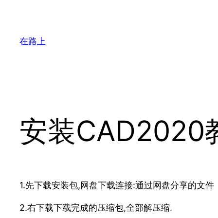
跳
至
内
在路上
容
安装CAD2020
1.先下载安装包,网盘下载连接:通过网盘分享的文件
2.右下载下载完成的压缩包,全部解压缩.