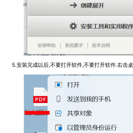
5.安装完成以后,不要打开软件,不要打开软件.右击