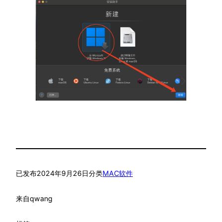
已发布
2024年9月26日
分类
MAC软件
来自
qwang